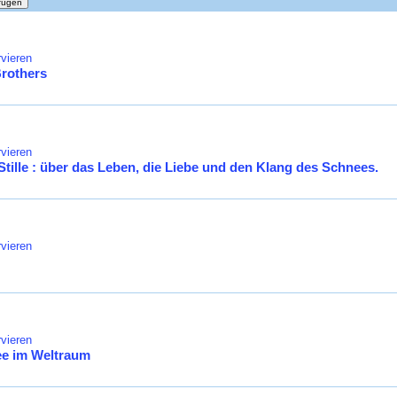
vieren
Brothers
vieren
Stille : über das Leben, die Liebe und den Klang des Schnees.
vieren
vieren
ee im Weltraum