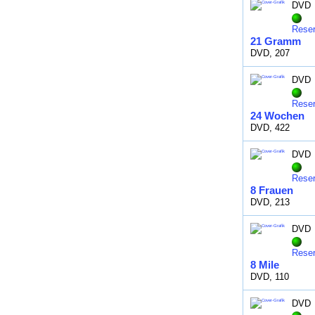
DVD
Reser
21 Gramm
DVD, 207
DVD
Reser
24 Wochen
DVD, 422
DVD
Reser
8 Frauen
DVD, 213
DVD
Reser
8 Mile
DVD, 110
DVD