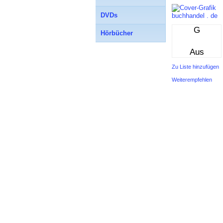
DVDs
buchhandel . de
G
Hörbücher
Aus
Zu Liste hinzufügen
Weiterempfehlen