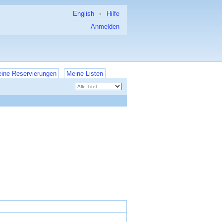
English
•
Hilfe
Anmelden
ine Reservierungen
Meine Listen