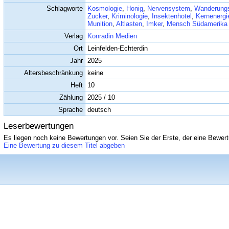
Schlagworte
Kosmologie
,
Honig
,
Nervensystem
,
Wanderung
Zucker
,
Kriminologie
,
Insektenhotel
,
Kernenergi
Munition
,
Altlasten
,
Imker
,
Mensch Südamerika
Verlag
Konradin Medien
Ort
Leinfelden-Echterdin
Jahr
2025
Altersbeschränkung
keine
Heft
10
Zählung
2025 / 10
Sprache
deutsch
Leserbewertungen
Es liegen noch keine Bewertungen vor. Seien Sie der Erste, der eine Bewert
Eine Bewertung zu diesem Titel abgeben